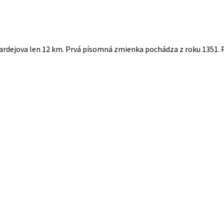
rdejova len 12 km. Prvá písomná zmienka pochádza z roku 1351. Pr