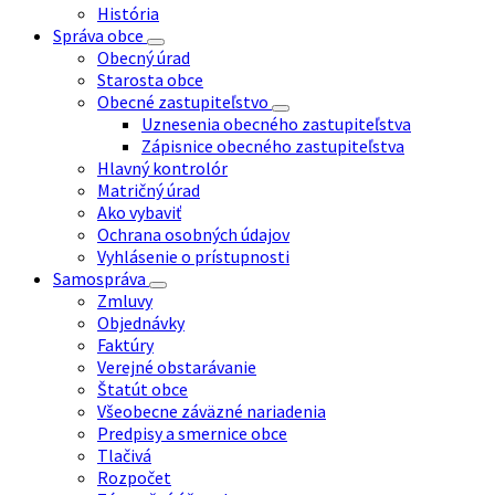
História
Správa obce
Obecný úrad
Starosta obce
Obecné zastupiteľstvo
Uznesenia obecného zastupiteľstva
Zápisnice obecného zastupiteľstva
Hlavný kontrolór
Matričný úrad
Ako vybaviť
Ochrana osobných údajov
Vyhlásenie o prístupnosti
Samospráva
Zmluvy
Objednávky
Faktúry
Verejné obstarávanie
Štatút obce
Všeobecne záväzné nariadenia
Predpisy a smernice obce
Tlačivá
Rozpočet