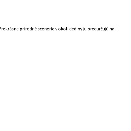
ekrásne prírodné scenérie v okolí dediny ju predurčujú na