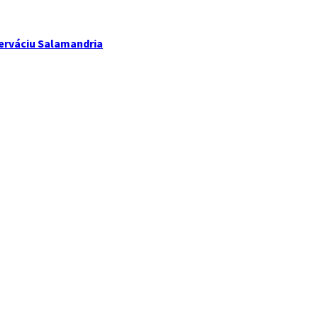
erváciu Salamandria