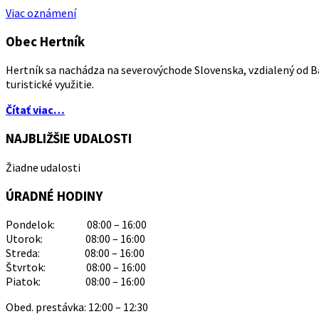
Viac oznámení
Obec Hertník
Hertník sa nachádza na severovýchode Slovenska, vzdialený od Ba
turistické využitie.
Čítať viac…
NAJBLIŽŠIE UDALOSTI
Žiadne udalosti
ÚRADNÉ HODINY
Pondelok: 08:00 – 16:00
Utorok: 08:00 – 16:00
Streda: 08:00 – 16:00
Štvrtok: 08:00 – 16:00
Piatok: 08:00 – 16:00
Obed. prestávka: 12:00 – 12:30