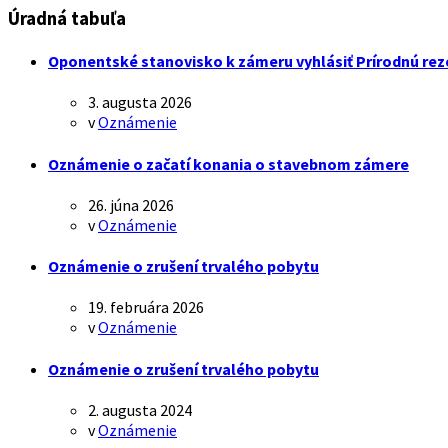
Úradná tabuľa
Oponentské stanovisko k zámeru vyhlásiť Prírodnú rez
3. augusta 2026
v
Oznámenie
Oznámenie o začatí konania o stavebnom zámere
26. júna 2026
v
Oznámenie
Oznámenie o zrušení trvalého pobytu
19. februára 2026
v
Oznámenie
Oznámenie o zrušení trvalého pobytu
2. augusta 2024
v
Oznámenie