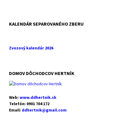
KALENDÁR SEPAROVANÉHO ZBERU
Zvozový kalendár 2026
DOMOV DÔCHODCOV HERTNÍK
Web:
www.ddhertnik.sk
Telefón: 0901 704 172
Email:
ddhertnik@gmail.com