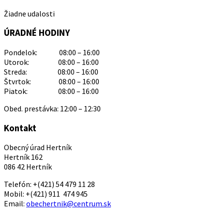
Žiadne udalosti
ÚRADNÉ HODINY
Pondelok: 08:00 – 16:00
Utorok: 08:00 – 16:00
Streda: 08:00 – 16:00
Štvrtok: 08:00 – 16:00
Piatok: 08:00 – 16:00
Obed. prestávka: 12:00 – 12:30
Kontakt
Obecný úrad Hertník
Hertník 162
086 42 Hertník
Telefón: +(421) 54 479 11 28
Mobil: +(421) 911 474 945
Email:
obechertnik@centrum.sk