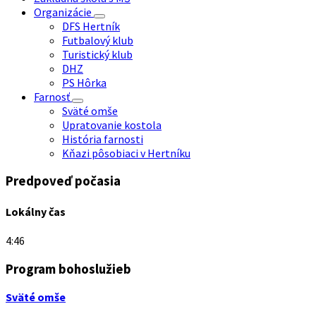
Organizácie
DFS Hertník
Futbalový klub
Turistický klub
DHZ
PS Hôrka
Farnosť
Sväté omše
Upratovanie kostola
História farnosti
Kňazi pôsobiaci v Hertníku
Predpoveď počasia
Lokálny čas
4:46
Program bohoslužieb
Sväté omše