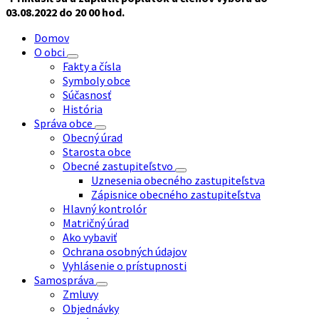
03.08.2022
do 20 00 hod.
Domov
O obci
Fakty a čísla
Symboly obce
Súčasnosť
História
Správa obce
Obecný úrad
Starosta obce
Obecné zastupiteľstvo
Uznesenia obecného zastupiteľstva
Zápisnice obecného zastupiteľstva
Hlavný kontrolór
Matričný úrad
Ako vybaviť
Ochrana osobných údajov
Vyhlásenie o prístupnosti
Samospráva
Zmluvy
Objednávky