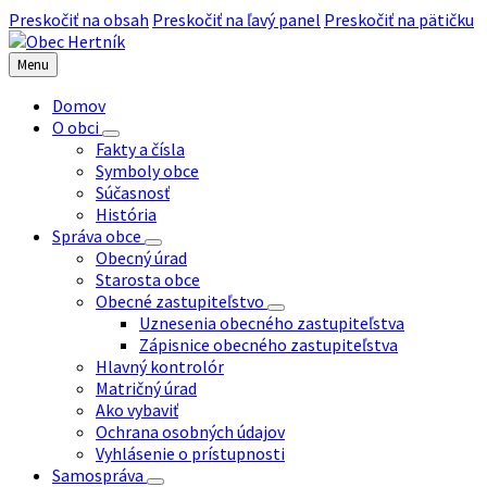
Preskočiť na obsah
Preskočiť na ľavý panel
Preskočiť na pätičku
Menu
Domov
O obci
Fakty a čísla
Symboly obce
Súčasnosť
História
Správa obce
Obecný úrad
Starosta obce
Obecné zastupiteľstvo
Uznesenia obecného zastupiteľstva
Zápisnice obecného zastupiteľstva
Hlavný kontrolór
Matričný úrad
Ako vybaviť
Ochrana osobných údajov
Vyhlásenie o prístupnosti
Samospráva