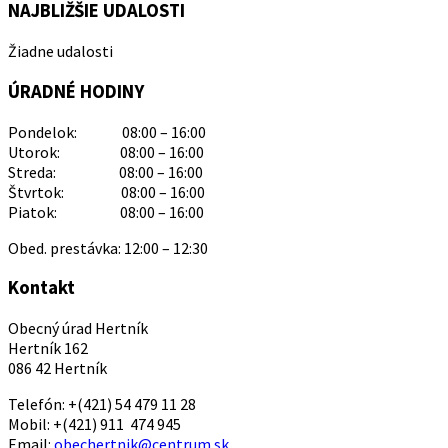
NAJBLIŽŠIE UDALOSTI
Žiadne udalosti
ÚRADNÉ HODINY
Pondelok: 08:00 – 16:00
Utorok: 08:00 – 16:00
Streda: 08:00 – 16:00
Štvrtok: 08:00 – 16:00
Piatok: 08:00 – 16:00
Obed. prestávka: 12:00 – 12:30
Kontakt
Obecný úrad Hertník
Hertník 162
086 42 Hertník
Telefón: +(421) 54 479 11 28
Mobil: +(421) 911 474 945
Email:
obechertnik@centrum.sk