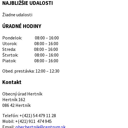
NAJBLIŽŠIE UDALOSTI
Žiadne udalosti
ÚRADNÉ HODINY
Pondelok: 08:00 – 16:00
Utorok: 08:00 – 16:00
Streda: 08:00 – 16:00
Štvrtok: 08:00 – 16:00
Piatok: 08:00 – 16:00
Obed. prestávka: 12:00 – 12:30
Kontakt
Obecný úrad Hertník
Hertník 162
086 42 Hertník
Telefón: +(421) 54 479 11 28
Mobil: +(421) 911 474 945
Email:
obechertnik@centrum.sk