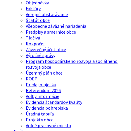
Objednávky
Faktúry
Verejné obstarávanie
Štatút obce
Všeobecne záväzné nariadenia
Predpisy a smernice obce
Tlačivá
Rozpočet
Záverečný účet obce
Výročné správy
Program hospodárskeho rozvoja a sociálneho
rozvoja obce
Územný plán obce
ROEP
Predaj majetku
Referendum 2026
Voľby informácie
Evidencia štandardov kvality
Evidencia pohrebiska
Úradná tabuľa
Projekty obce
Voľné pracovné miesta