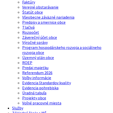
Faktúry
Verejné obstarávanie
Štatút obce
Všeobecne záväzné nariadenia
Predpisy a smernice obce
Tlačivá
Rozpočet
Záverečný účet obce
Výročné správy
Program hospodárskeho rozvoja a sociálneho
rozvoja obce
Územný plán obce
ROEP
Predaj majetku
Referendum 2026
Voľby informácie
Evidencia štandardov kvality
Evidencia pohrebiska
Úradná tabuľa
Projekty obce
Voľné pracovné miesta
Služby