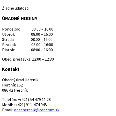
Žiadne udalosti
ÚRADNÉ HODINY
Pondelok: 08:00 – 16:00
Utorok: 08:00 – 16:00
Streda: 08:00 – 16:00
Štvrtok: 08:00 – 16:00
Piatok: 08:00 – 16:00
Obed. prestávka: 12:00 – 12:30
Kontakt
Obecný úrad Hertník
Hertník 162
086 42 Hertník
Telefón: +(421) 54 479 11 28
Mobil: +(421) 911 474 945
Email:
obechertnik@centrum.sk