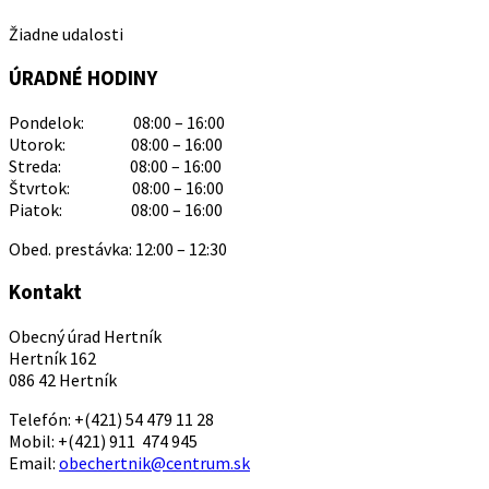
Žiadne udalosti
ÚRADNÉ HODINY
Pondelok: 08:00 – 16:00
Utorok: 08:00 – 16:00
Streda: 08:00 – 16:00
Štvrtok: 08:00 – 16:00
Piatok: 08:00 – 16:00
Obed. prestávka: 12:00 – 12:30
Kontakt
Obecný úrad Hertník
Hertník 162
086 42 Hertník
Telefón: +(421) 54 479 11 28
Mobil: +(421) 911 474 945
Email:
obechertnik@centrum.sk