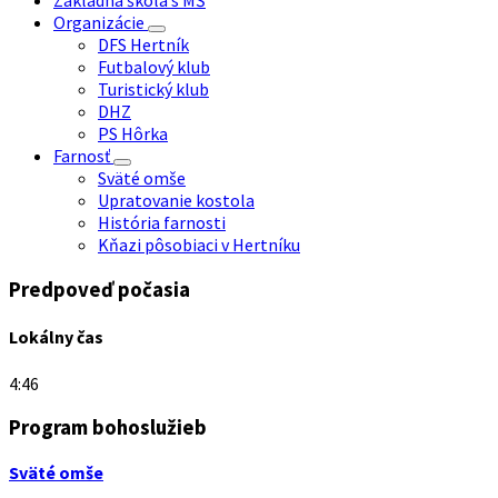
Základná škola s MŠ
Organizácie
DFS Hertník
Futbalový klub
Turistický klub
DHZ
PS Hôrka
Farnosť
Sväté omše
Upratovanie kostola
História farnosti
Kňazi pôsobiaci v Hertníku
Predpoveď počasia
Lokálny čas
4:46
Program bohoslužieb
Sväté omše