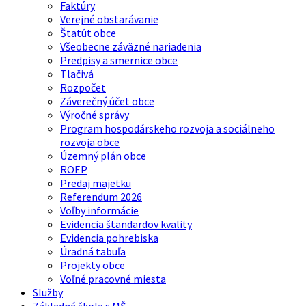
Faktúry
Verejné obstarávanie
Štatút obce
Všeobecne záväzné nariadenia
Predpisy a smernice obce
Tlačivá
Rozpočet
Záverečný účet obce
Výročné správy
Program hospodárskeho rozvoja a sociálneho
rozvoja obce
Územný plán obce
ROEP
Predaj majetku
Referendum 2026
Voľby informácie
Evidencia štandardov kvality
Evidencia pohrebiska
Úradná tabuľa
Projekty obce
Voľné pracovné miesta
Služby