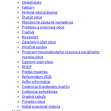
Objednávky
Faktúry
Verejné obstarávanie
Štatút obce
Všeobecne záväzné nariadenia
Predpisy a smernice obce
Tlačivá
Rozpočet
Záverečný účet obce
Výročné správy
Program hospodárskeho rozvoja a sociálneho
rozvoja obce
Územný plán obce
ROEP
Predaj majetku
Referendum 2026
Voľby informácie
Evidencia štandardov kvality
Evidencia pohrebiska
Úradná tabuľa
Projekty obce
Voľné pracovné miesta