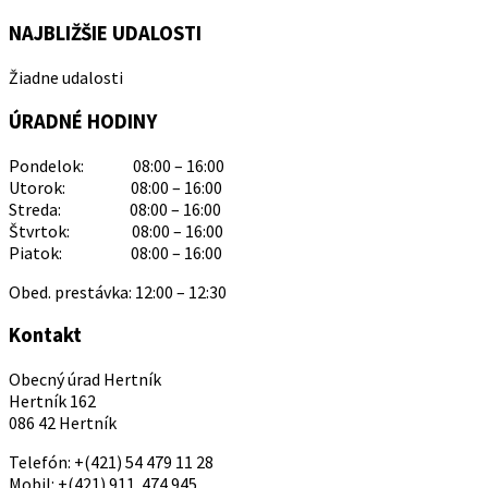
NAJBLIŽŠIE UDALOSTI
Žiadne udalosti
ÚRADNÉ HODINY
Pondelok: 08:00 – 16:00
Utorok: 08:00 – 16:00
Streda: 08:00 – 16:00
Štvrtok: 08:00 – 16:00
Piatok: 08:00 – 16:00
Obed. prestávka: 12:00 – 12:30
Kontakt
Obecný úrad Hertník
Hertník 162
086 42 Hertník
Telefón: +(421) 54 479 11 28
Mobil: +(421) 911 474 945