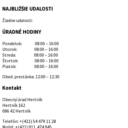
NAJBLIŽŠIE UDALOSTI
Žiadne udalosti
ÚRADNÉ HODINY
Pondelok: 08:00 – 16:00
Utorok: 08:00 – 16:00
Streda: 08:00 – 16:00
Štvrtok: 08:00 – 16:00
Piatok: 08:00 – 16:00
Obed. prestávka: 12:00 – 12:30
Kontakt
Obecný úrad Hertník
Hertník 162
086 42 Hertník
Telefón: +(421) 54 479 11 28
Mobil: +(421) 911 474 945