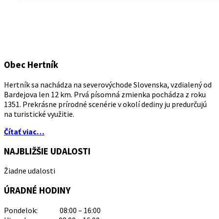
Obec Hertník
Hertník sa nachádza na severovýchode Slovenska, vzdialený od
Bardejova len 12 km. Prvá písomná zmienka pochádza z roku
1351. Prekrásne prírodné scenérie v okolí dediny ju predurčujú
na turistické využitie.
Čítať viac…
NAJBLIŽŠIE UDALOSTI
Žiadne udalosti
ÚRADNÉ HODINY
Pondelok: 08:00 – 16:00