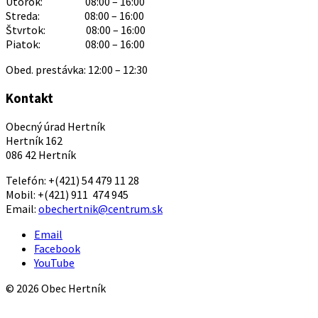
Utorok: 08:00 – 16:00
Streda: 08:00 – 16:00
Štvrtok: 08:00 – 16:00
Piatok: 08:00 – 16:00
Obed. prestávka: 12:00 – 12:30
Kontakt
Obecný úrad Hertník
Hertník 162
086 42 Hertník
Telefón: +(421) 54 479 11 28
Mobil: +(421) 911 474 945
Email:
obechertnik@centrum.sk
Email
Facebook
YouTube
© 2026 Obec Hertník