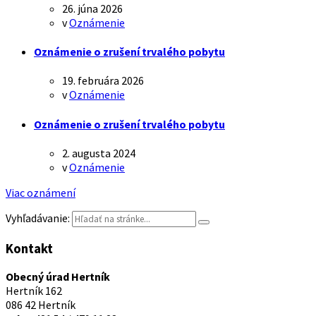
26. júna 2026
v
Oznámenie
Oznámenie o zrušení trvalého pobytu
19. februára 2026
v
Oznámenie
Oznámenie o zrušení trvalého pobytu
2. augusta 2024
v
Oznámenie
Viac oznámení
Vyhľadávanie:
Kontakt
Obecný úrad Hertník
Hertník 162
086 42 Hertník