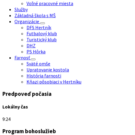
Voľné pracovné miesta
Služby
Základná škola s MŠ
Organizácie
DFS Hertník
Futbalový klub
Turistický klub
DHZ
PS Hôrka
Farnosť
Sväté omše
Upratovanie kostola
História farnosti
Kňazi pôsobiaci v Hertníku
Predpoveď počasia
Lokálny čas
9:24
Program bohoslužieb