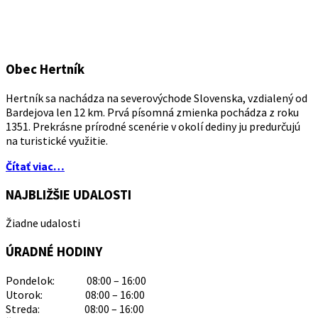
Obec Hertník
Hertník sa nachádza na severovýchode Slovenska, vzdialený od
Bardejova len 12 km. Prvá písomná zmienka pochádza z roku
1351. Prekrásne prírodné scenérie v okolí dediny ju predurčujú
na turistické využitie.
Čítať viac…
NAJBLIŽŠIE UDALOSTI
Žiadne udalosti
ÚRADNÉ HODINY
Pondelok: 08:00 – 16:00
Utorok: 08:00 – 16:00
Streda: 08:00 – 16:00