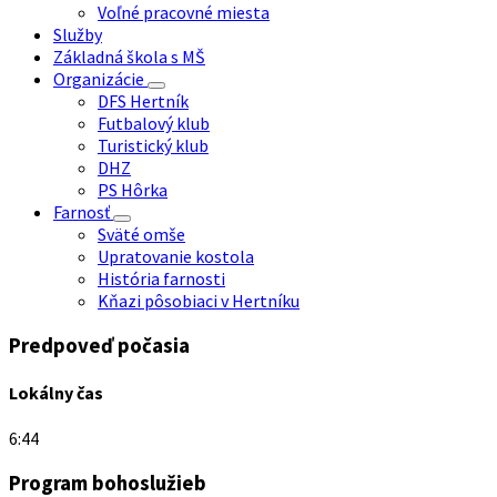
Voľné pracovné miesta
Služby
Základná škola s MŠ
Organizácie
DFS Hertník
Futbalový klub
Turistický klub
DHZ
PS Hôrka
Farnosť
Sväté omše
Upratovanie kostola
História farnosti
Kňazi pôsobiaci v Hertníku
Predpoveď počasia
Lokálny čas
6:44
Program bohoslužieb