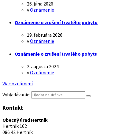
26. júna 2026
v
Oznámenie
Oznámenie o zrušení trvalého pobytu
19. februára 2026
v
Oznámenie
Oznámenie o zrušení trvalého pobytu
2. augusta 2024
v
Oznámenie
Viac oznámení
Vyhľadávanie:
Kontakt
Obecný úrad Hertník
Hertník 162
086 42 Hertník