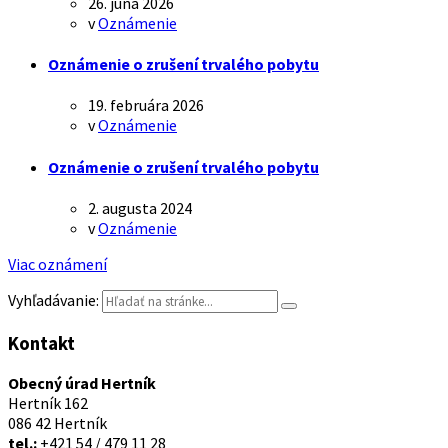
26. júna 2026
v
Oznámenie
Oznámenie o zrušení trvalého pobytu
19. februára 2026
v
Oznámenie
Oznámenie o zrušení trvalého pobytu
2. augusta 2024
v
Oznámenie
Viac oznámení
Vyhľadávanie:
Kontakt
Obecný úrad Hertník
Hertník 162
086 42 Hertník
tel.:
+421 54 / 479 11 28