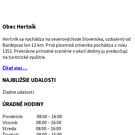
Obec Hertník
Hertník sa nachádza na severovýchode Slovenska, vzdialený od
Bardejova len 12 km. Prvá písomná zmienka pochádza z roku
1351. Prekrásne prírodné scenérie v okolí dediny ju predurčujú
na turistické využitie.
Čítať viac…
NAJBLIŽŠIE UDALOSTI
Žiadne udalosti
ÚRADNÉ HODINY
Pondelok: 08:00 – 16:00
Utorok: 08:00 – 16:00
Streda: 08:00 – 16:00
Štvrtok: 08:00 – 16:00