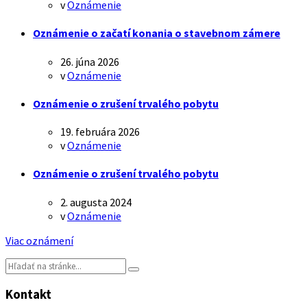
v
Oznámenie
Oznámenie o začatí konania o stavebnom zámere
26. júna 2026
v
Oznámenie
Oznámenie o zrušení trvalého pobytu
19. februára 2026
v
Oznámenie
Oznámenie o zrušení trvalého pobytu
2. augusta 2024
v
Oznámenie
Viac oznámení
Vyhľadávanie:
Kontakt