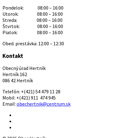
Pondelok: 08:00 – 16:00
Utorok: 08:00 – 16:00
Streda: 08:00 – 16:00
Štvrtok: 08:00 – 16:00
Piatok: 08:00 – 16:00
Obed. prestávka: 12:00 – 12:30
Kontakt
Obecný úrad Hertník
Hertník 162
086 42 Hertník
Telefón: +(421) 54 479 11 28
Mobil: +(421) 911 474 945
Email:
obechertnik@centrum.sk
Email
Facebook
YouTube