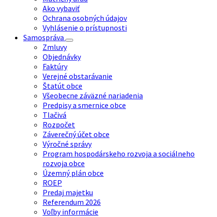
Ako vybaviť
Ochrana osobných údajov
Vyhlásenie o prístupnosti
Samospráva
Zmluvy
Objednávky
Faktúry
Verejné obstarávanie
Štatút obce
Všeobecne záväzné nariadenia
Predpisy a smernice obce
Tlačivá
Rozpočet
Záverečný účet obce
Výročné správy
Program hospodárskeho rozvoja a sociálneho
rozvoja obce
Územný plán obce
ROEP
Predaj majetku
Referendum 2026
Voľby informácie