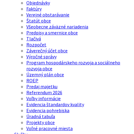
Objednávky
Faktúry
Verejné obstarávanie
Štatút obce
Všeobecne záväzné nariadenia
Predpisy a smernice obce
Tlačivá
Rozpočet
Záverečný účet obce
Výročné správy
Program hospodárskeho rozvoja a sociálneho
rozvoja obce
Územný plán obce
ROEP
Predaj majetku
Referendum 2026
Voľby informácie
Evidencia štandardov kvality
Evidencia pohrebiska
Úradná tabuľa
Projekty obce
Voľné pracovné miesta