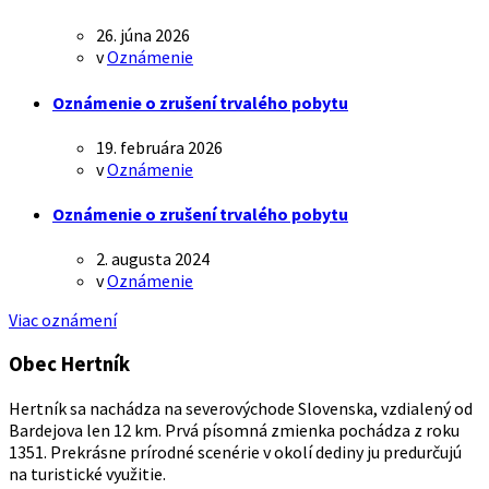
26. júna 2026
v
Oznámenie
Oznámenie o zrušení trvalého pobytu
19. februára 2026
v
Oznámenie
Oznámenie o zrušení trvalého pobytu
2. augusta 2024
v
Oznámenie
Viac oznámení
Obec Hertník
Hertník sa nachádza na severovýchode Slovenska, vzdialený od
Bardejova len 12 km. Prvá písomná zmienka pochádza z roku
1351. Prekrásne prírodné scenérie v okolí dediny ju predurčujú
na turistické využitie.