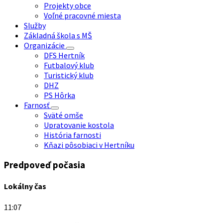
Projekty obce
Voľné pracovné miesta
Služby
Základná škola s MŠ
Organizácie
DFS Hertník
Futbalový klub
Turistický klub
DHZ
PS Hôrka
Farnosť
Sväté omše
Upratovanie kostola
História farnosti
Kňazi pôsobiaci v Hertníku
Predpoveď počasia
Lokálny čas
11:07