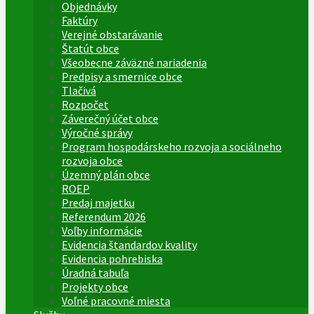
Objednávky
Faktúry
Verejné obstarávanie
Štatút obce
Všeobecne záväzné nariadenia
Predpisy a smernice obce
Tlačivá
Rozpočet
Záverečný účet obce
Výročné správy
Program hospodárskeho rozvoja a sociálneho
rozvoja obce
Územný plán obce
ROEP
Predaj majetku
Referendum 2026
Voľby informácie
Evidencia štandardov kvality
Evidencia pohrebiska
Úradná tabuľa
Projekty obce
Voľné pracovné miesta