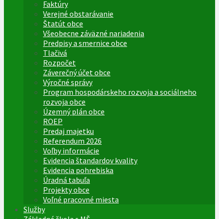
Faktúry
Verejné obstarávanie
Štatút obce
Všeobecne záväzné nariadenia
Predpisy a smernice obce
Tlačivá
Rozpočet
Záverečný účet obce
Výročné správy
Program hospodárskeho rozvoja a sociálneho
rozvoja obce
Územný plán obce
ROEP
Predaj majetku
Referendum 2026
Voľby informácie
Evidencia štandardov kvality
Evidencia pohrebiska
Úradná tabuľa
Projekty obce
Voľné pracovné miesta
Služby