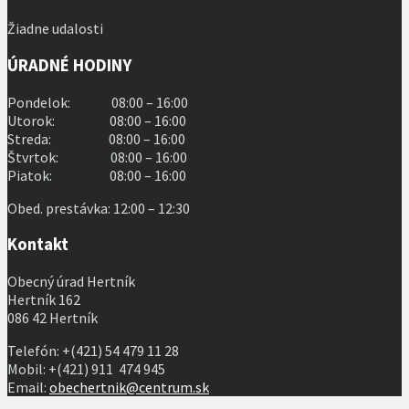
Žiadne udalosti
ÚRADNÉ HODINY
Pondelok: 08:00 – 16:00
Utorok: 08:00 – 16:00
Streda: 08:00 – 16:00
Štvrtok: 08:00 – 16:00
Piatok: 08:00 – 16:00
Obed. prestávka: 12:00 – 12:30
Kontakt
Obecný úrad Hertník
Hertník 162
086 42 Hertník
Telefón: +(421) 54 479 11 28
Mobil: +(421) 911 474 945
Email:
obechertnik@centrum.sk