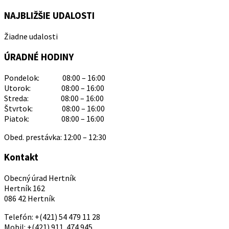
NAJBLIŽŠIE UDALOSTI
Žiadne udalosti
ÚRADNÉ HODINY
Pondelok: 08:00 – 16:00
Utorok: 08:00 – 16:00
Streda: 08:00 – 16:00
Štvrtok: 08:00 – 16:00
Piatok: 08:00 – 16:00
Obed. prestávka: 12:00 – 12:30
Kontakt
Obecný úrad Hertník
Hertník 162
086 42 Hertník
Telefón: +(421) 54 479 11 28
Mobil: +(421) 911 474 945